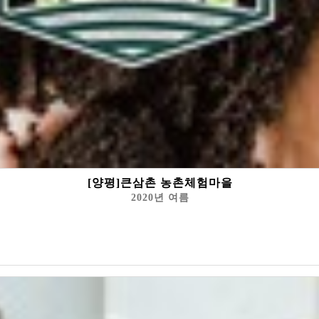
[양평]큰삼촌 농촌체험마을
2020년 여름