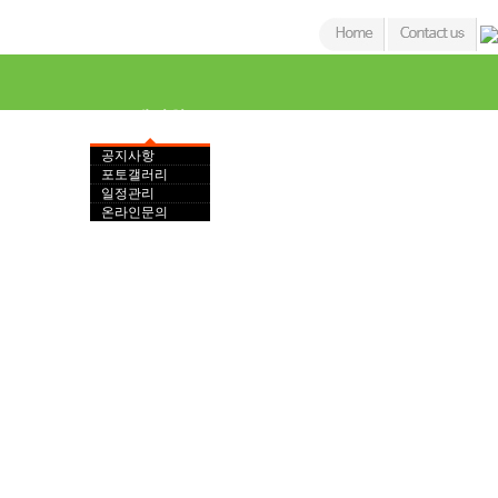
고객지원
공지사항
포토갤러리
일정관리
체험학습
행사장찾기
온라인문의