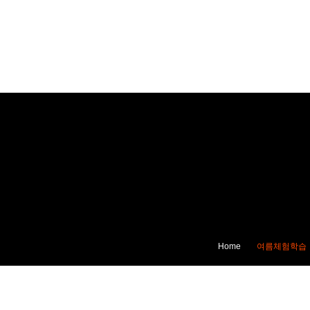
Home
여름체험학습