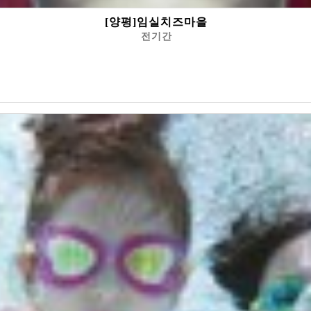
[양평]임실치즈마을
전기간