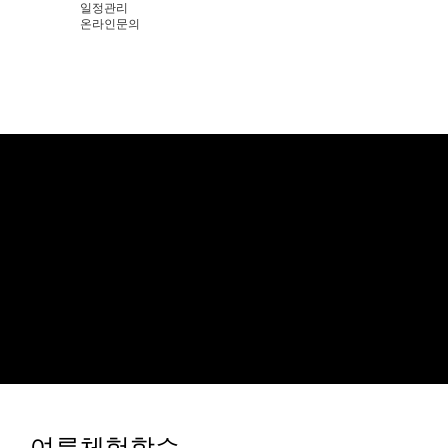
일정관리
온라인문의
여름체험학습